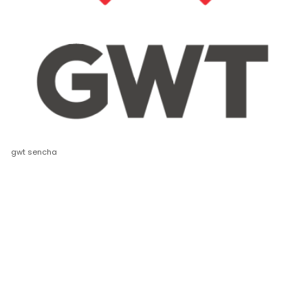
gwt sencha