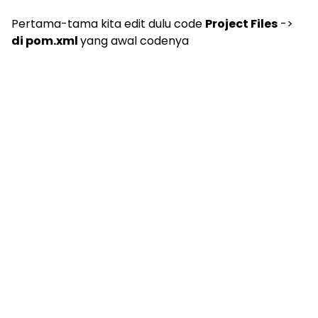
Pertama-tama kita edit dulu code
Project Files
->
di pom.xml
yang awal codenya