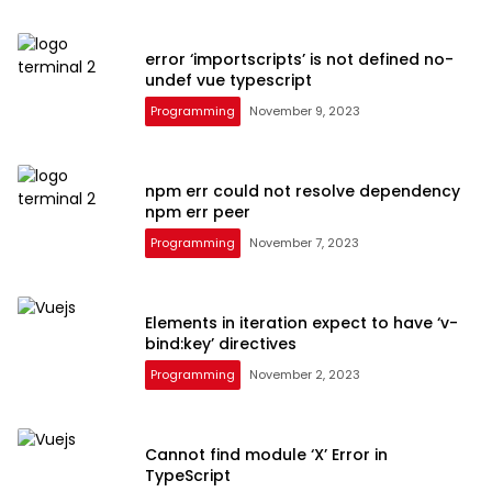
error ‘importscripts’ is not defined no-
undef vue typescript
Programming
November 9, 2023
npm err could not resolve dependency
npm err peer
Programming
November 7, 2023
Elements in iteration expect to have ‘v-
bind:key’ directives
Programming
November 2, 2023
Cannot find module ‘X’ Error in
TypeScript