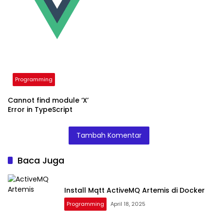
Programming
Cannot find module ‘X’
Error in TypeScript
Tambah Komentar
Baca Juga
Install Mqtt ActiveMQ Artemis di Docker
Programming
April 18, 2025