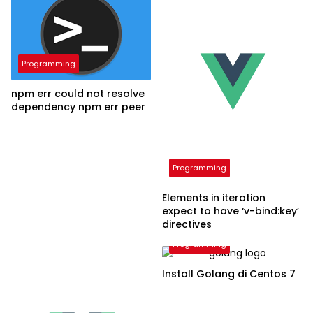
Programming
npm err could not resolve
dependency npm err peer
Programming
Elements in iteration
expect to have ‘v-bind:key’
directives
Programming
Install Golang di Centos 7