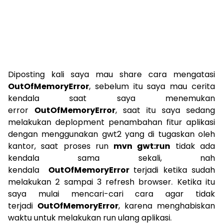
Diposting kali saya mau share cara mengatasi
OutOfMemoryError
, sebelum itu saya mau cerita
kendala saat saya menemukan
error
OutOfMemoryError
, saat itu saya sedang
melakukan deplopment penambahan fitur aplikasi
dengan menggunakan gwt2 yang di tugaskan oleh
kantor, saat proses run
mvn gwt:run
tidak ada
kendala sama sekali, nah
kendala
OutOfMemoryError
terjadi ketika sudah
melakukan 2 sampai 3 refresh browser. Ketika itu
saya mulai mencari-cari cara agar tidak
terjadi
OutOfMemoryError
, karena menghabiskan
waktu untuk melakukan run ulang aplikasi.