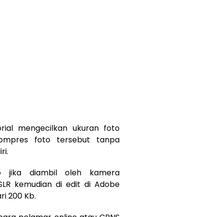
rial mengecilkan ukuran foto
ompres foto tersebut tanpa
ri.
 jika diambil oleh kamera
SLR kemudian di edit di Adobe
i 200 Kb.