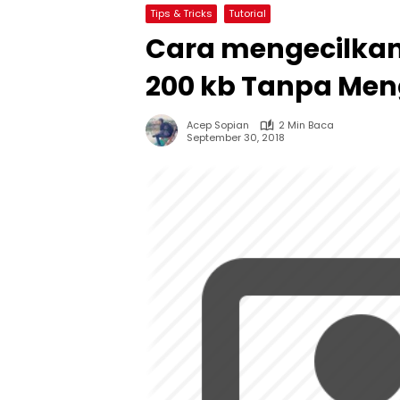
Tips & Tricks
Tutorial
Cara mengecilkan
200 kb Tanpa Men
Acep Sopian
2 Min Baca
September 30, 2018