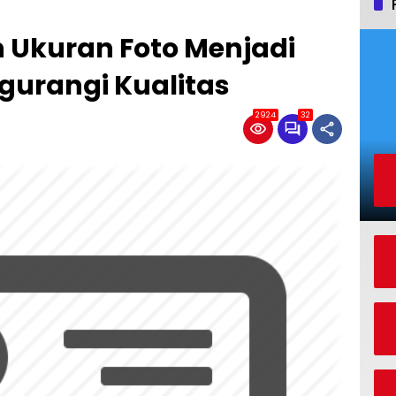
 Ukuran Foto Menjadi
gurangi Kualitas
2924
32