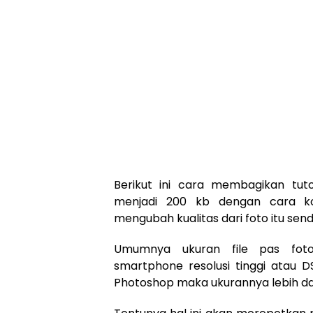
Berikut ini cara membagikan tuto
menjadi 200 kb dengan cara k
mengubah kualitas dari foto itu sendi
Umumnya ukuran file pas foto
smartphone resolusi tinggi atau D
Photoshop maka ukurannya lebih dar