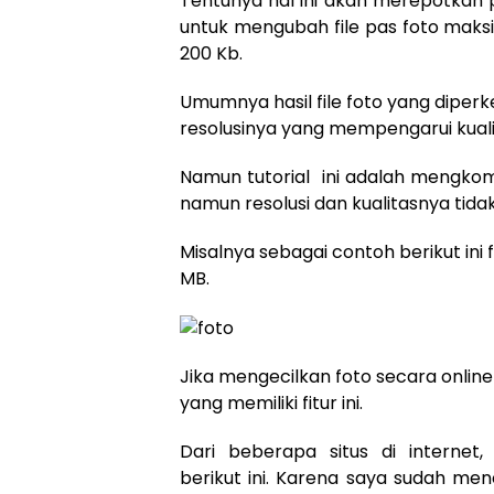
Tentunya hal ini akan merepotkan 
untuk mengubah file pas foto maksi
200 Kb.
Umumnya hasil file foto yang diper
resolusinya yang mempengarui kual
Namun tutorial ini adalah mengkom
namun resolusi dan kualitasnya tida
Misalnya sebagai contoh berikut ini 
MB.
Jika mengecilkan foto secara onlin
yang memiliki fitur ini.
Dari beberapa situs di internet
berikut ini. Karena saya sudah m