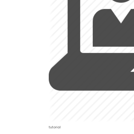
tutorial