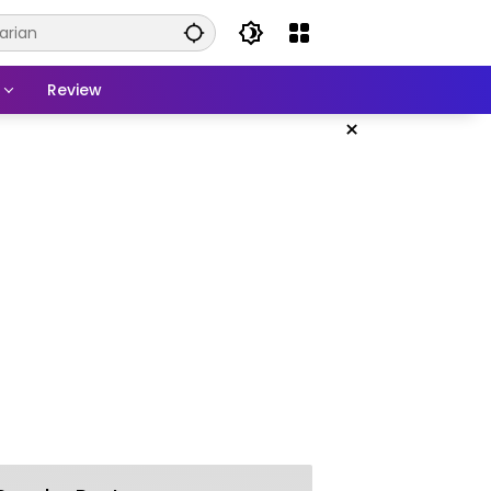
Review
×