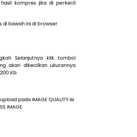
hasil kompres jika di perkecil
 di bawah ini di browser
ngkah Selanjutnya klik tombol
ng akan dikecilkan ukurannya
200 Kb.
erupload pada IMAGE QUALITY isi
ESS IMAGE