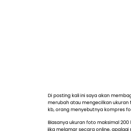
Di posting kali ini saya akan memba
merubah atau mengecilkan ukuran f
kb, orang menyebutnya kompres fo
Biasanya ukuran foto maksimal 200 k
jika melamar secara online, apalag