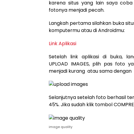
karena situs yang lain saya coba 
fotonya menjadi pecah.
Langkah pertama silahkan buka situs
komputermu atau di Androidmu:
Link Aplikasi
Setelah link aplikasi di buka, la
UPLOAD IMAGES, plih pas foto ya
menjadi kurang atau sama dengan 
Selanjutnya setelah foto berhasil t
45%. Jika sudah klik tombol COMPR
image quality