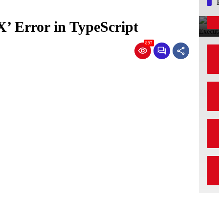
’ Error in TypeScript
897