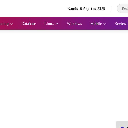
Kamis, 6 Agustus 2026
mming
Database
Linux
Windows
Mobile
Review