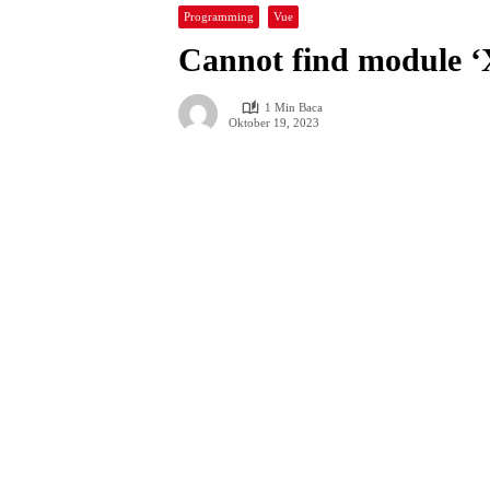
Programming
Vue
Cannot find module ‘X
1 Min Baca
Oktober 19, 2023