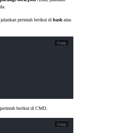
da.
alankan perintah berikut di
bash
atau
perintah berikut di CMD.