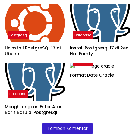
Postgresql
Database
Uninstall PostgreSQL 17 di
Install Postgresql 17 di Red
Ubuntu
Hat Family
Database
Format Date Oracle
Database
Menghilangkan Enter Atau
Baris Baru di Postgresql
Tambah Komentar