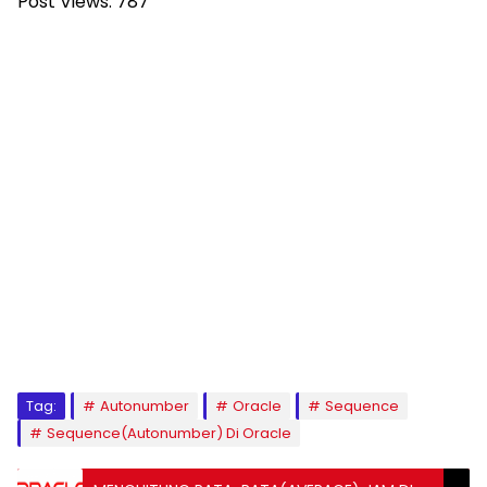
Post Views:
787
Tag:
Autonumber
Oracle
Sequence
Sequence(Autonumber) Di Oracle