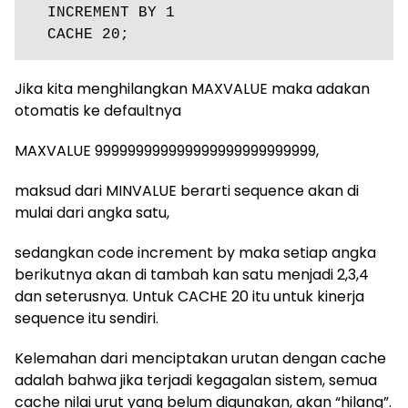
  INCREMENT BY 1

Jika kita menghilangkan MAXVALUE maka adakan
otomatis ke defaultnya
MAXVALUE 999999999999999999999999999,
maksud dari MINVALUE berarti sequence akan di
mulai dari angka satu,
sedangkan code increment by maka setiap angka
berikutnya akan di tambah kan satu menjadi 2,3,4
dan seterusnya. Untuk CACHE 20 itu untuk kinerja
sequence itu sendiri.
Kelemahan dari menciptakan urutan dengan cache
adalah bahwa jika terjadi kegagalan sistem, semua
cache nilai urut yang belum digunakan, akan “hilang”.