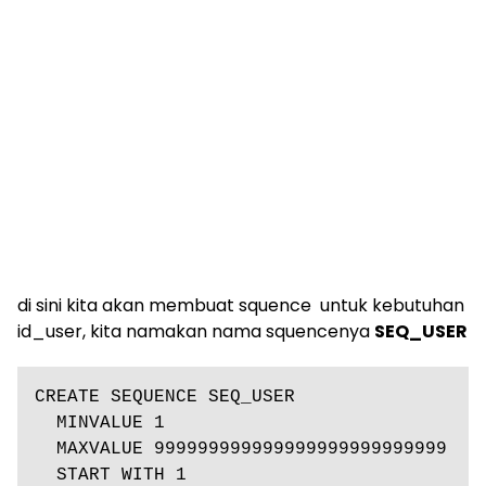
di sini kita akan membuat squence untuk kebutuhan
id_user, kita namakan nama squencenya
SEQ_USER
CREATE SEQUENCE SEQ_USER

  MINVALUE 1

  MAXVALUE 999999999999999999999999999

  START WITH 1
