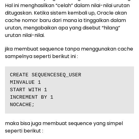
Hal ini menghasilkan “celah” dalam nilai-nilai urutan
ditugaskan. Ketika sistem kembali up, Oracle akan
cache nomor baru dari mana ia tinggalkan dalam
urutan, mengabaikan apa yang disebut “hilang”
urutan nilai-nilai.
jika membuat sequence tanpa menggunakan cache
sampelnya seperti berikut ini :
CREATE SEQUENCESEQ_USER

MINVALUE 1

START WITH 1

INCREMENT BY 1

NOCACHE;
maka bisa juga membuat sequence yang simpel
seperti berikut :