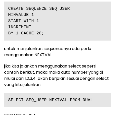
CREATE SEQUENCE SEQ_USER

MINVALUE 1

START WITH 1

INCREMENT

BY 1 CACHE 20;
untuk menjalankan sequencenya ada perlu
menggunakan NEXTVAL
jika kita jalankan menggunakan select seperti
contoh berikut, maka maka auto number yang di
mulai dari 1,2,3,4 akan berjalan sesuai dengan select
yang kita jalankan