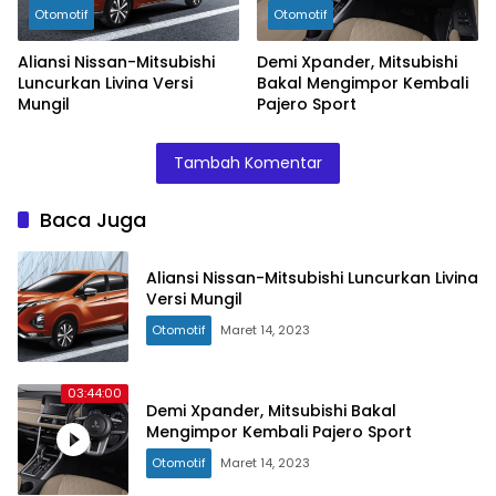
Otomotif
Otomotif
Aliansi Nissan-Mitsubishi
Demi Xpander, Mitsubishi
Luncurkan Livina Versi
Bakal Mengimpor Kembali
Mungil
Pajero Sport
Tambah Komentar
Baca Juga
Aliansi Nissan-Mitsubishi Luncurkan Livina
Versi Mungil
Otomotif
Maret 14, 2023
03:44:00
Demi Xpander, Mitsubishi Bakal
Mengimpor Kembali Pajero Sport
Otomotif
Maret 14, 2023