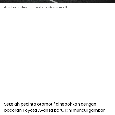
Gambar ilustrasi dari website nissan mobil
Setelah pecinta otomotif dihebohkan dengan
bocoran Toyota Avanza baru, kini muncul gambar