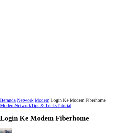
Beranda
Network
Modem
Login Ke Modem Fiberhome
Modem
Network
Tips & Tricks
Tutorial
Login Ke Modem Fiberhome