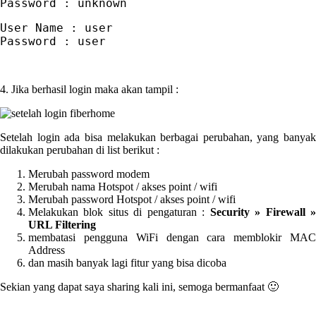
Password : unknown
User Name : user

Password : user
4. Jika berhasil login maka akan tampil :
Setelah login ada bisa melakukan berbagai perubahan, yang banyak
dilakukan perubahan di list berikut :
Merubah password modem
Merubah nama Hotspot / akses point / wifi
Merubah password Hotspot / akses point / wifi
Melakukan blok situs di pengaturan :
Security » Firewall 
URL Filtering
membatasi pengguna WiFi dengan cara memblokir MAC
Address
dan masih banyak lagi fitur yang bisa dicoba
Sekian yang dapat saya sharing kali ini, semoga bermanfaat 🙂