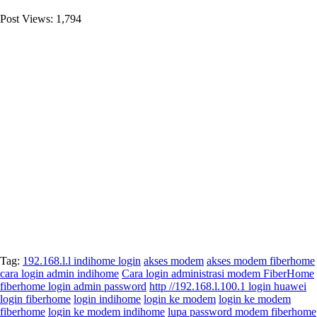
Post Views:
1,794
Tag:
192.168.l.l indihome login
akses modem
akses modem fiberhome
cara login admin indihome
Cara login administrasi modem FiberHome
fiberhome login admin password
http //192.168.l.100.1 login huawei
login fiberhome
login indihome
login ke modem
login ke modem
fiberhome
login ke modem indihome
lupa password modem fiberhome