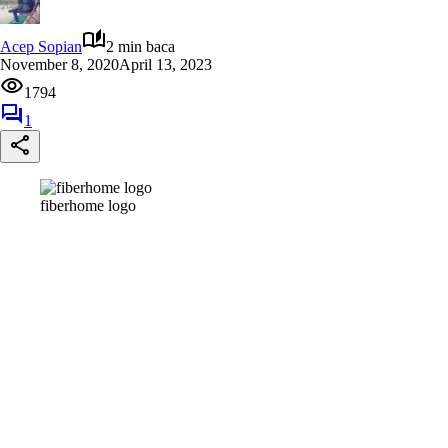
Acep Sopian
2 min baca
November 8, 2020
April 13, 2023
1794
1
fiberhome logo