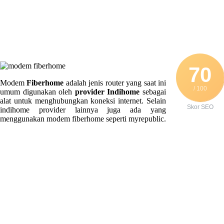
70
Modem
Fiberhome
adalah jenis router yang saat ini
/ 100
umum digunakan oleh
provider Indihome
sebagai
alat untuk menghubungkan koneksi internet. Selain
Skor SEO
indihome provider lainnya juga ada yang
menggunakan modem fiberhome seperti myrepublic.