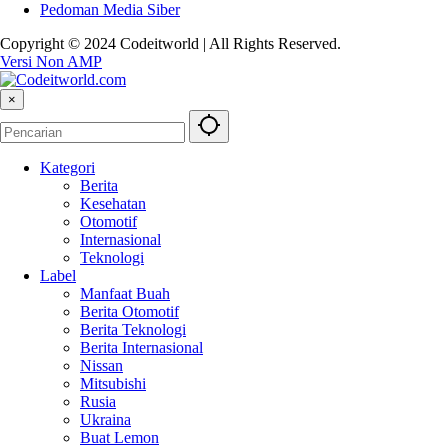
Pedoman Media Siber
Copyright © 2024 Codeitworld | All Rights Reserved.
Versi Non AMP
×
Kategori
Berita
Kesehatan
Otomotif
Internasional
Teknologi
Label
Manfaat Buah
Berita Otomotif
Berita Teknologi
Berita Internasional
Nissan
Mitsubishi
Rusia
Ukraina
Buat Lemon