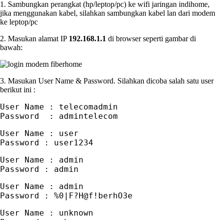
1. Sambungkan perangkat (hp/leptop/pc) ke wifi jaringan indihome,
jika menggunakan kabel, silahkan sambungkan kabel lan dari modem
ke leptop/pc
2. Masukan alamat IP
192.168.1.1
di browser seperti gambar di
bawah:
3. Masukan User Name & Password. Silahkan dicoba salah satu user
berikut ini :
User Name : telecomadmin

Password  : admintelecom
User Name : user

Password : user1234
User Name : admin

Password : admin
User Name : admin

Password : %0|F?H@f!berhO3e
User Name : unknown
