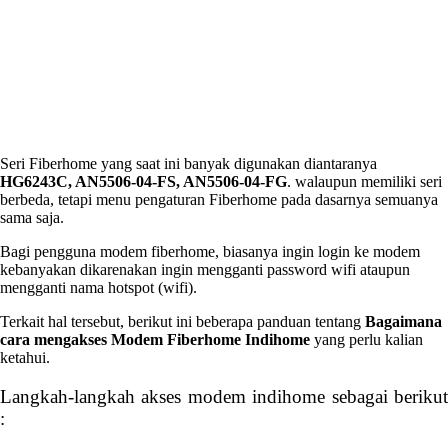
Seri Fiberhome yang saat ini banyak digunakan diantaranya
HG6243C, AN5506-04-FS, AN5506-04-FG
. walaupun memiliki seri
berbeda, tetapi menu pengaturan Fiberhome pada dasarnya semuanya
sama saja.
Bagi pengguna modem fiberhome, biasanya ingin login ke modem
kebanyakan dikarenakan ingin mengganti password wifi ataupun
mengganti nama hotspot (wifi).
Terkait hal tersebut, berikut ini beberapa panduan tentang
Bagaimana
cara mengakses Modem Fiberhome Indihome
yang perlu kalian
ketahui.
Langkah-langkah akses modem indihome sebagai berikut
: