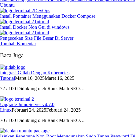
Ubuntu
DevOps
Install Pontainer Menggunakan Docker Compose
Tutorial
Install Docker Non Gui di windows
Tutorial
Pengecekan Size File Besar Di Server
Tambah Komentar
Baca Juga
Integrasi Gitlab Dengan Kubernetes
Tutorial
Maret 16, 2025
Maret 16, 2025
72 / 100 Didukung oleh Rank Math SEO…
Upgrade JumpServer v4.7.0
Linux
Februari 24, 2025
Februari 24, 2025
70 / 100 Didukung oleh Rank Math SEO…
Izinkan Pengguna Non-Root Menggunakan Sudo Tanpa Password Di