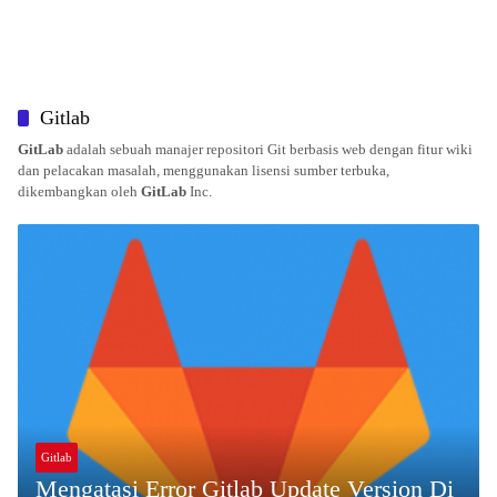
Gitlab
GitLab
adalah sebuah manajer repositori Git berbasis web dengan fitur wiki
dan pelacakan masalah, menggunakan lisensi sumber terbuka,
dikembangkan oleh
GitLab
Inc.
Gitlab
Mengatasi Error Gitlab Update Version Di