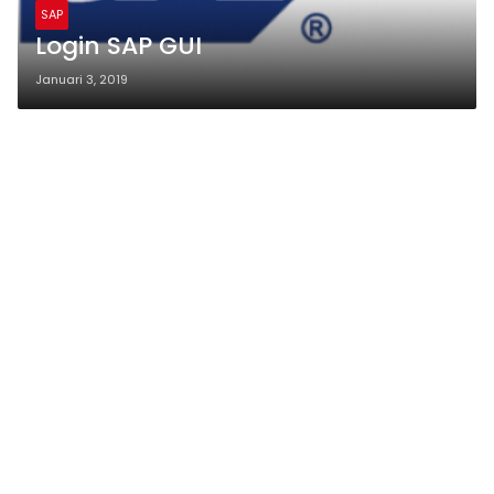
SAP
Login SAP GUI
Januari 3, 2019