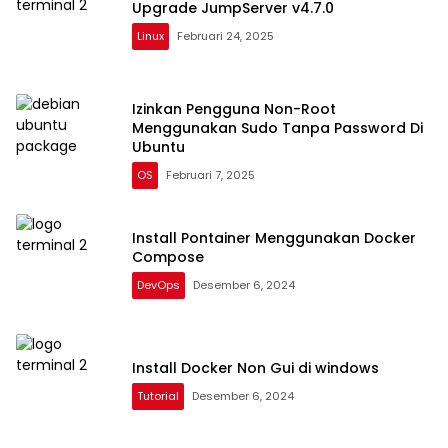
Upgrade JumpServer v4.7.0
Linux
Februari 24, 2025
Izinkan Pengguna Non-Root
Menggunakan Sudo Tanpa Password Di
Ubuntu
OS
Februari 7, 2025
Install Pontainer Menggunakan Docker
Compose
DevOps
Desember 6, 2024
Install Docker Non Gui di windows
Tutorial
Desember 6, 2024