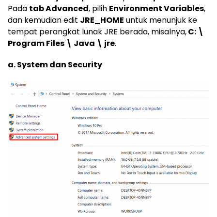
Pada
tab Advanced
, pilih
Environment Variables
,
dan kemudian edit
JRE_HOME
untuk menunjuk ke
tempat perangkat lunak JRE berada, misalnya,
C: \
Program Files \ Java \ jre
.
a. System dan Security