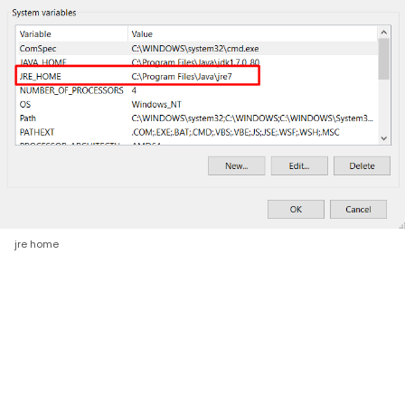
jre home