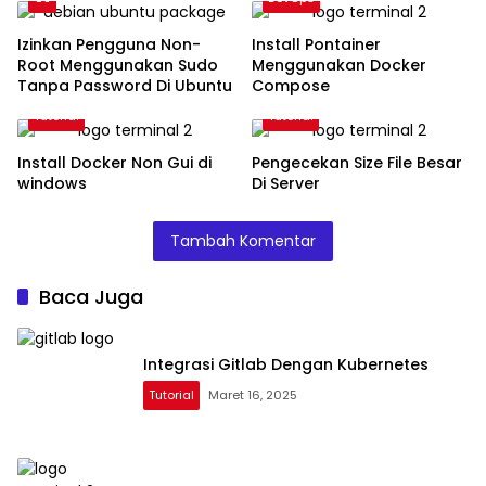
Izinkan Pengguna Non-
Install Pontainer
Root Menggunakan Sudo
Menggunakan Docker
Tanpa Password Di Ubuntu
Compose
Tutorial
Tutorial
Install Docker Non Gui di
Pengecekan Size File Besar
windows
Di Server
Tambah Komentar
Baca Juga
Integrasi Gitlab Dengan Kubernetes
Tutorial
Maret 16, 2025