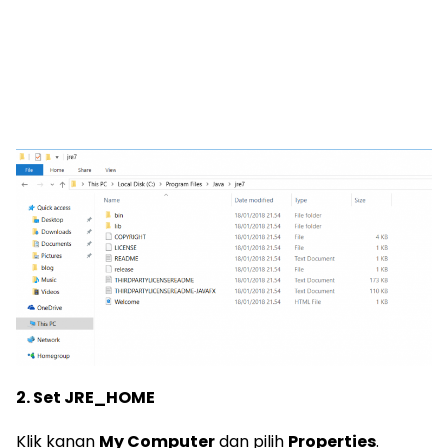
2. Set JRE_HOME
Klik kanan
My Computer
dan pilih
Properties
.