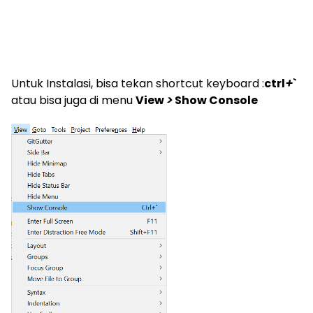
Untuk Instalasi, bisa tekan shortcut keyboard :
ctrl
+
`
atau bisa juga di menu
View
>
Show Console