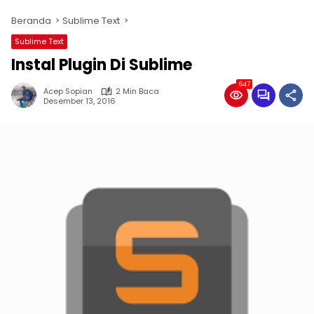
Beranda
Sublime Text
Sublime Text
Instal Plugin Di Sublime
647
Acep Sopian
2 Min Baca
Desember 13, 2016