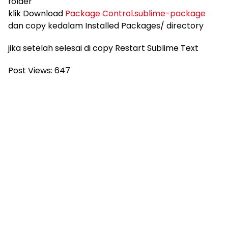
folder
klik Download
Package Control.sublime-package
dan copy kedalam Installed Packages/ directory
jika setelah selesai di copy Restart Sublime Text
Post Views:
647