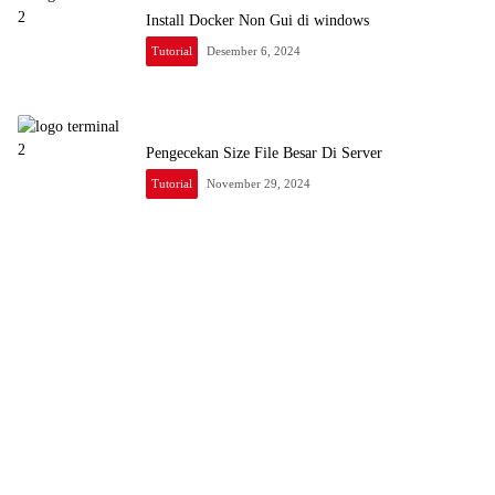
Install Docker Non Gui di windows
Tutorial
Desember 6, 2024
Pengecekan Size File Besar Di Server
Tutorial
November 29, 2024