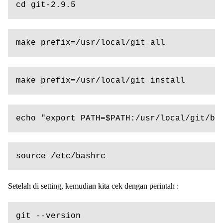
cd git-2.9.5
make prefix=/usr/local/git all
make prefix=/usr/local/git install
echo "export PATH=$PATH:/usr/local/git/bi
source /etc/bashrc
Setelah di setting, kemudian kita cek dengan perintah :
git --version