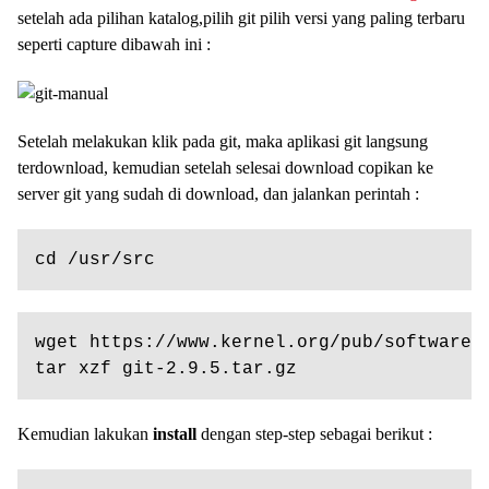
setelah ada pilihan katalog,pilih git pilih versi yang paling terbaru
seperti capture dibawah ini :
Setelah melakukan klik pada git, maka aplikasi git langsung
terdownload, kemudian setelah selesai download copikan ke
server git yang sudah di download, dan jalankan perintah :
cd /usr/src
wget https://www.kernel.org/pub/software/s
tar xzf git-2.9.5.tar.gz 
Kemudian lakukan
install
dengan step-step sebagai berikut :