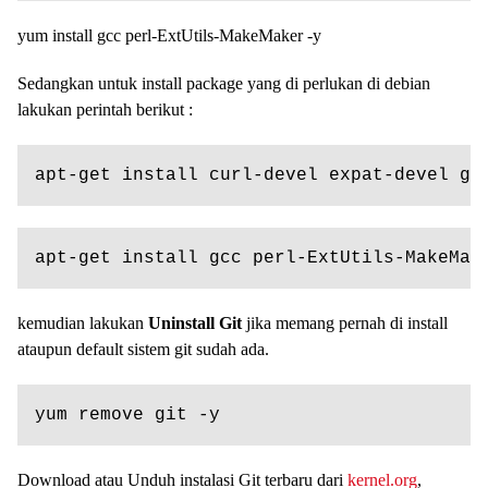
yum install gcc perl-ExtUtils-MakeMaker -y
Sedangkan untuk install package yang di perlukan di debian
lakukan perintah berikut :
apt-get install curl-devel expat-devel ge
apt-get install gcc perl-ExtUtils-MakeMak
kemudian lakukan
Uninstall Git
jika memang pernah di install
ataupun default sistem git sudah ada.
yum remove git -y
Download atau Unduh instalasi Git terbaru dari
kernel.org
,