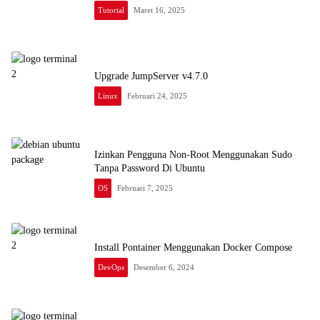
Tutorial
Maret 16, 2025
Upgrade JumpServer v4.7.0
Linux
Februari 24, 2025
Izinkan Pengguna Non-Root Menggunakan Sudo
Tanpa Password Di Ubuntu
OS
Februari 7, 2025
Install Pontainer Menggunakan Docker Compose
DevOps
Desember 6, 2024