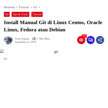
Beranda
Tutorial
Git
Git
Tips & Tricks
Tutorial
Install Manual Git di Linux Centos, Oracle
Linux, Fedora atau Debian
916
Acep Sopian
2 Min Baca
September 9, 2019
git