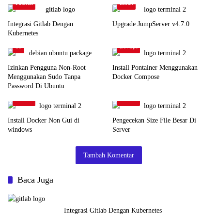
Tutorial
Linux
Integrasi Gitlab Dengan
Upgrade JumpServer v4.7.0
Kubernetes
OS
DevOps
Izinkan Pengguna Non-Root
Install Pontainer Menggunakan
Menggunakan Sudo Tanpa
Docker Compose
Password Di Ubuntu
Tutorial
Tutorial
Install Docker Non Gui di
Pengecekan Size File Besar Di
windows
Server
Tambah Komentar
Baca Juga
Integrasi Gitlab Dengan Kubernetes