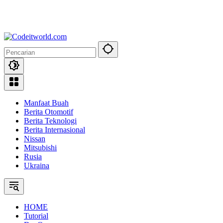
Manfaat Buah
Berita Otomotif
Berita Teknologi
Berita Internasional
Nissan
Mitsubishi
Rusia
Ukraina
HOME
Tutorial