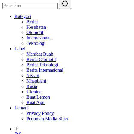
Kategori
Berita
Kesehatan
Otomotif
Internasional
Teknologi
Label
Manfaat Buah
Berita Otomotif
Berita Teknologi
Berita Internasional
Nissan
Mitsubishi
Rusia
Ukraina
Buat Lemon
Buat Apel
Laman
Privacy Policy
Pedoman Media Siber