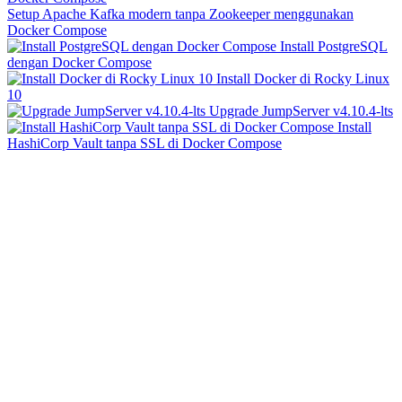
Setup Apache Kafka modern tanpa Zookeeper menggunakan
Docker Compose
Install PostgreSQL
dengan Docker Compose
Install Docker di Rocky Linux
10
Upgrade JumpServer v4.10.4-lts
Install
HashiCorp Vault tanpa SSL di Docker Compose