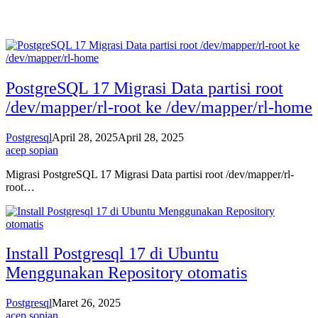
PostgreSQL 17 Migrasi Data partisi root
/dev/mapper/rl-root ke /dev/mapper/rl-home
Postgresql
April 28, 2025
April 28, 2025
acep sopian
Migrasi PostgreSQL 17 Migrasi Data partisi root /dev/mapper/rl-
root…
Install Postgresql 17 di Ubuntu
Menggunakan Repository otomatis
Postgresql
Maret 26, 2025
acep sopian