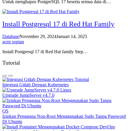
Untuk menghapus PostgreSQL 17 beserta semua data di…
Install Postgresql 17 di Red Hat Family
Database
November 29, 2024
Januari 14, 2025
acep sopian
Install Postgresql 17 di Red Hat family Step…
Tutorial
Tutorial
Integrasi Gitlab Dengan Kubernetes
Linux
Upgrade JumpServer v4.7.0
OS
Izinkan Pengguna Non-Root Menggunakan Sudo Tanpa Password
Di Ubuntu
DevOps