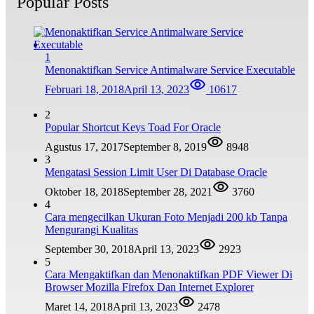
Popular Posts
1
Menonaktifkan Service Antimalware Service Executable
Februari 18, 2018
April 13, 2023
10617
2
Popular Shortcut Keys Toad For Oracle
Agustus 17, 2017
September 8, 2019
8948
3
Mengatasi Session Limit User Di Database Oracle
Oktober 18, 2018
September 28, 2021
3760
4
Cara mengecilkan Ukuran Foto Menjadi 200 kb Tanpa
Mengurangi Kualitas
September 30, 2018
April 13, 2023
2923
5
Cara Mengaktifkan dan Menonaktifkan PDF Viewer Di
Browser Mozilla Firefox Dan Internet Explorer
Maret 14, 2018
April 13, 2023
2478