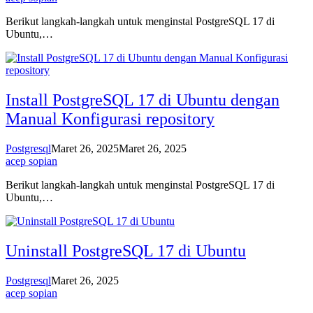
Berikut langkah-langkah untuk menginstal PostgreSQL 17 di
Ubuntu,…
Install PostgreSQL 17 di Ubuntu dengan
Manual Konfigurasi repository
Postgresql
Maret 26, 2025
Maret 26, 2025
acep sopian
Berikut langkah-langkah untuk menginstal PostgreSQL 17 di
Ubuntu,…
Uninstall PostgreSQL 17 di Ubuntu
Postgresql
Maret 26, 2025
acep sopian