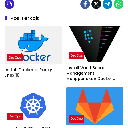
Pos Terkait
DevOps
DevOps
Install Vault Secret
Install Docker di Rocky
Management
Linux 10
Menggunakan Docker
Compose
DevOps
DevOps