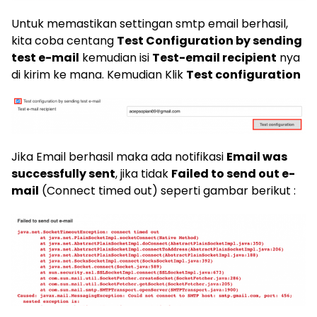
Untuk memastikan settingan smtp email berhasil,
kita coba centang
Test Configuration by sending
test e-mail
kemudian isi
Test-email recipient
nya
di kirim ke mana. Kemudian Klik
Test configuration
Jika Email berhasil maka ada notifikasi
Email was
successfully sent
, jika tidak
Failed to send out e-
mail
(Connect timed out) seperti gambar berikut :