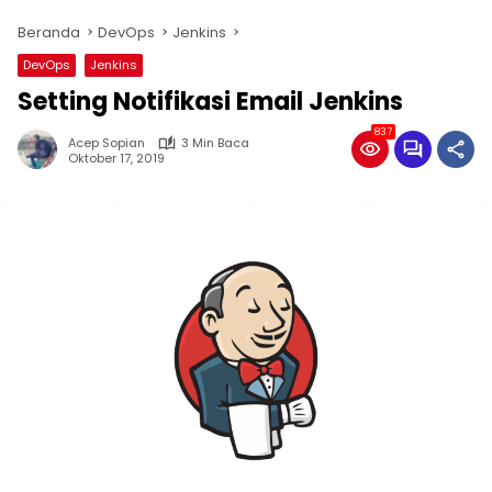
Beranda
DevOps
Jenkins
DevOps
Jenkins
Setting Notifikasi Email Jenkins
837
Acep Sopian
3 Min Baca
Oktober 17, 2019