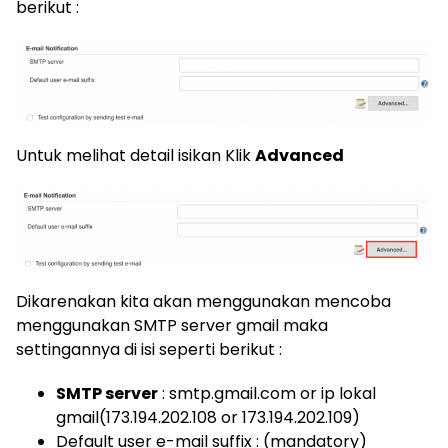
berikut :
Untuk melihat detail isikan Klik
Advanced
Dikarenakan kita akan menggunakan mencoba
menggunakan SMTP server gmail maka
settingannya di isi seperti berikut :
SMTP server
: smtp.gmail.com or ip lokal
gmail(173.194.202.108 or 173.194.202.109)
Default user e-mail suffix : (mandatory)