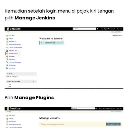
Kemudian setelah login menu di pojok kiri tengan
pilih
Manage Jenkins
Pilih
Manage Plugins