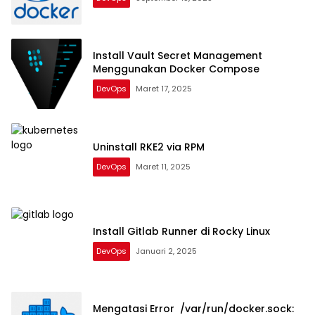
Install Vault Secret Management
Menggunakan Docker Compose
DevOps
Maret 17, 2025
Uninstall RKE2 via RPM
DevOps
Maret 11, 2025
Install Gitlab Runner di Rocky Linux
DevOps
Januari 2, 2025
Mengatasi Error /var/run/docker.sock: