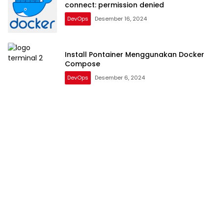
connect: permission denied
DevOps
Desember 16, 2024
Install Pontainer Menggunakan Docker
Compose
DevOps
Desember 6, 2024