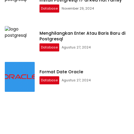
Install Postgresql 17 di Red Hat Family
Database
November 29, 2024
Menghilangkan Enter Atau Baris Baru di
Postgresql
Database
Agustus 27, 2024
Format Date Oracle
Database
Agustus 27, 2024