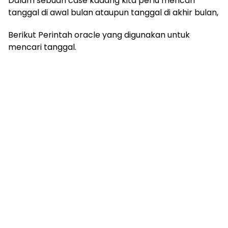
Dalam sebuah case kadang kita perlu mencari
tanggal di awal bulan ataupun tanggal di akhir bulan,
Berikut Perintah oracle yang digunakan untuk
mencari tanggal.