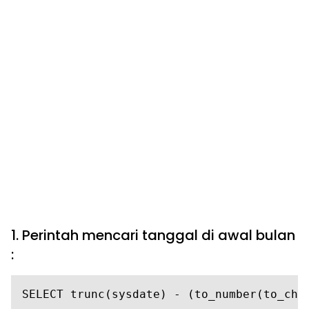
1. Perintah mencari tanggal di awal bulan
:
SELECT trunc(sysdate) - (to_number(to_cha