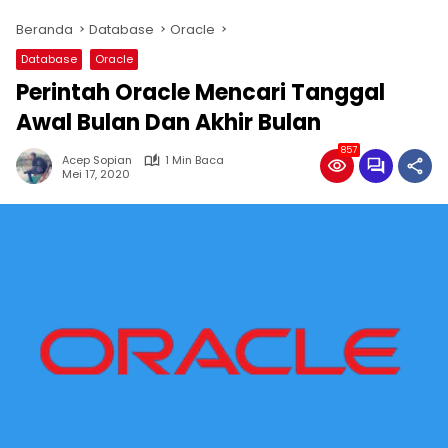
Beranda
Database
Oracle
Database
Oracle
Perintah Oracle Mencari Tanggal
Awal Bulan Dan Akhir Bulan
857
Acep Sopian
1 Min Baca
Mei 17, 2020