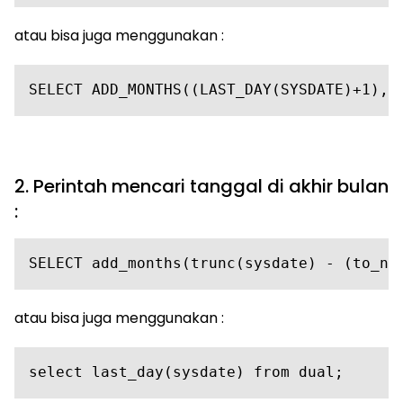
atau bisa juga menggunakan :
SELECT ADD_MONTHS((LAST_DAY(SYSDATE)+1),-
2. Perintah mencari tanggal di akhir bulan
:
SELECT add_months(trunc(sysdate) - (to_nu
atau bisa juga menggunakan :
select last_day(sysdate) from dual;