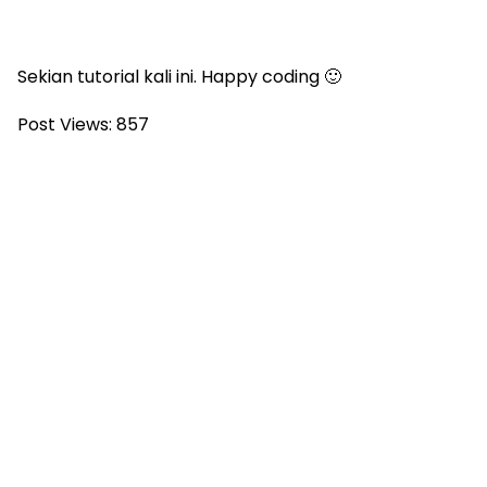
Sekian tutorial kali ini. Happy coding 🙂
Post Views:
857