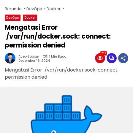
Beranda
DevOps
Docker
DevOps
Docker
Mengatasi Error
/var/run/docker.sock: connect:
permission denied
707
Acep Sopian
1 Min Baca
Desember 16, 2024
Mengatasi Error /var/run/docker.sock: connect:
permission denied