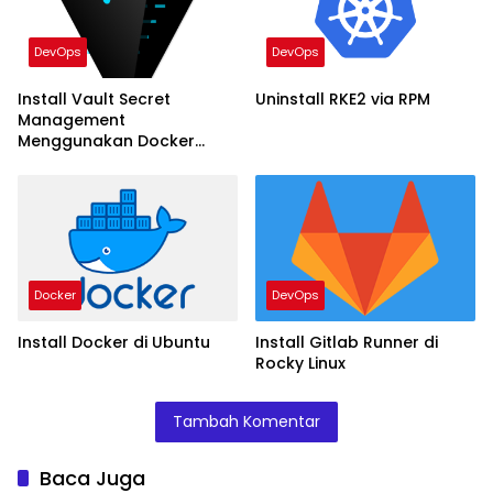
DevOps
DevOps
Install Vault Secret
Uninstall RKE2 via RPM
Management
Menggunakan Docker
Compose
Docker
DevOps
Install Docker di Ubuntu
Install Gitlab Runner di
Rocky Linux
Tambah Komentar
Baca Juga