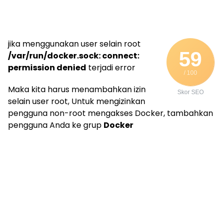
jika menggunakan user selain root
59
/var/run/docker.sock: connect:
permission denied
terjadi error
/ 100
Maka kita harus menambahkan izin
Skor SEO
selain user root, Untuk mengizinkan
pengguna non-root mengakses Docker, tambahkan
pengguna Anda ke grup
Docker