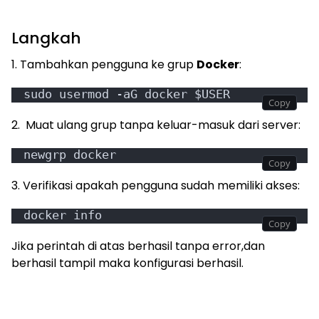
Langkah
1. Tambahkan pengguna ke grup
Docker
:
sudo usermod -aG docker $USER
2. Muat ulang grup tanpa keluar-masuk dari server:
newgrp docker
3. Verifikasi apakah pengguna sudah memiliki akses:
docker info
Jika perintah di atas berhasil tanpa error,dan
berhasil tampil maka konfigurasi berhasil.