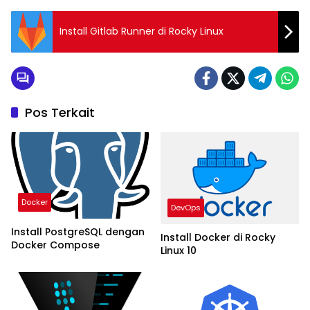
Install Gitlab Runner di Rocky Linux
Pos Terkait
Docker
DevOps
Install PostgreSQL dengan
Install Docker di Rocky
Docker Compose
Linux 10