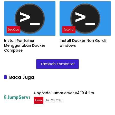
DevOps
Tutorial
Install Pontainer
Install Docker Non Gui di
Menggunakan Docker
windows
Compose
Tambah Komentar
Baca Juga
Upgrade JumpServer v4.10.4-lts
Linux
Juli 25, 2025