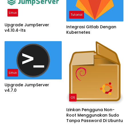
Linux
Tutorial
Upgrade JumpServer
Integrasi Gitlab Dengan
v4.10.4-lts
Kubernetes
Linux
Upgrade JumpServer
v4.7.0
OS
Izinkan Pengguna Non-
Root Menggunakan Sudo
Tanpa Password Di Ubuntu