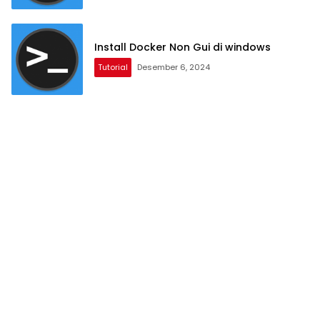
Install Docker Non Gui di windows
Tutorial
Desember 6, 2024