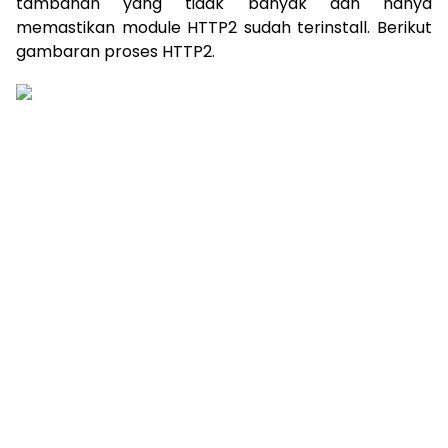
tambahan yang tidak banyak dan hanya
memastikan module HTTP2 sudah terinstall. Berikut
gambaran proses HTTP2.