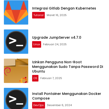
Integrasi Gitlab Dengan Kubernetes
Tutorial
Maret 16, 2025
Upgrade JumpServer v4.7.0
Linux
Februari 24, 2025
Izinkan Pengguna Non-Root
Menggunakan Sudo Tanpa Password Di
Ubuntu
OS
Februari 7, 2025
Install Pontainer Menggunakan Docker
Compose
DevOps
Desember 6, 2024