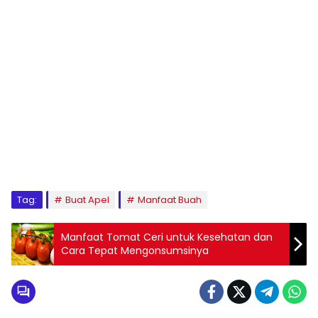
Tag:
Buat Apel
Manfaat Buah
Manfaat Tomat Ceri untuk Kesehatan dan
Cara Tepat Mengonsumsinya