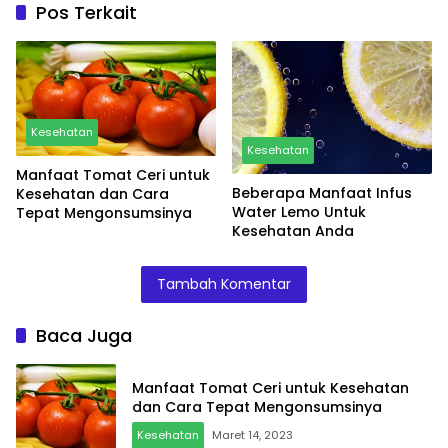
Pos Terkait
Kesehatan
Kesehatan
Manfaat Tomat Ceri untuk
Beberapa Manfaat Infus
Kesehatan dan Cara
Water Lemo Untuk
Tepat Mengonsumsinya
Kesehatan Anda
Tambah Komentar
Baca Juga
Manfaat Tomat Ceri untuk Kesehatan
dan Cara Tepat Mengonsumsinya
Kesehatan
Maret 14, 2023